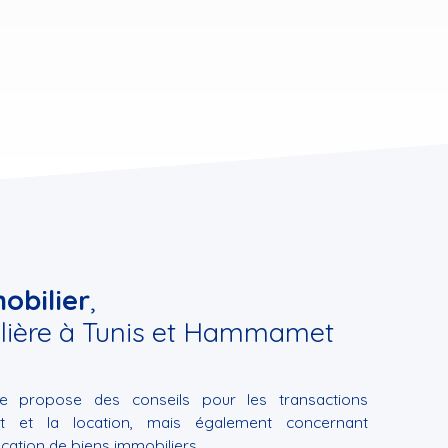
obilier
,
lière à Tunis et Hammamet
e propose des conseils pour les transactions
at et la location, mais également concernant
location de biens immobiliers.