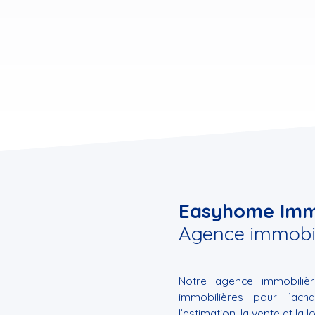
Easyhome Imm
Agence immobi
Notre agence immobilièr
immobilières pour l’ach
l’estimation, la vente et la 