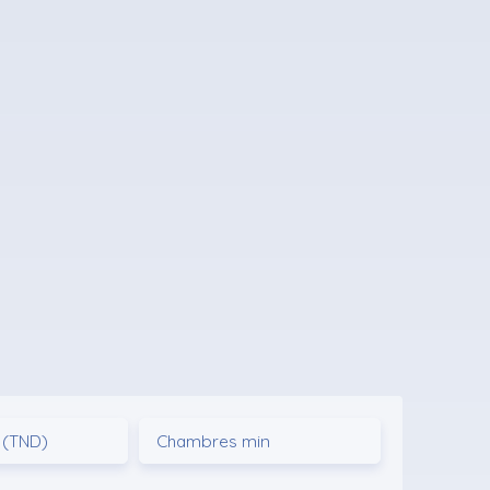
 (TND)
Chambres min