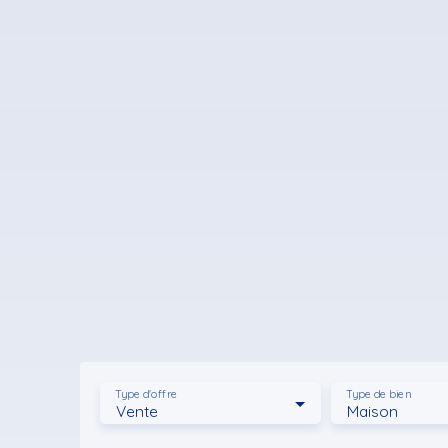
Type d'offre
Type de bien
Vente
Maison