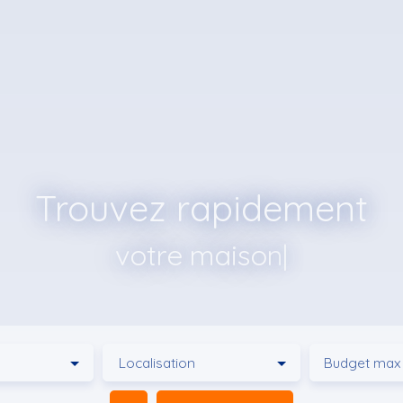
Trouvez rapidement
votre ter
|
Localisation
Budget max