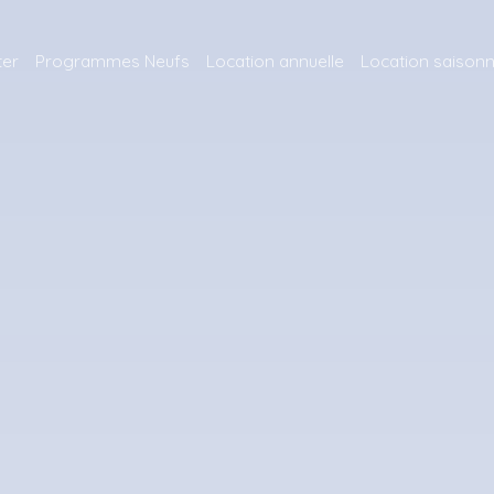
ter
Programmes Neufs
Location annuelle
Location saisonn