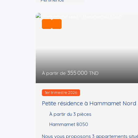
355 000
À partir de
TND
1er trimestre 2026
Petite résidence à Hammamet Nord
À partir du 3
pièces
Hammamet 8050
Nous vous proposons 3 appartements situ