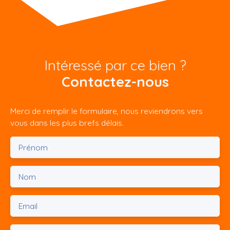
Intéressé par ce bien ?
Contactez-nous
Merci de remplir le formulaire, nous reviendrons vers
vous dans les plus brefs délais.
Prénom
Nom
Email