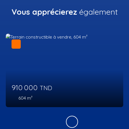
Vous apprécierez
également
910 000
TND
604
m²