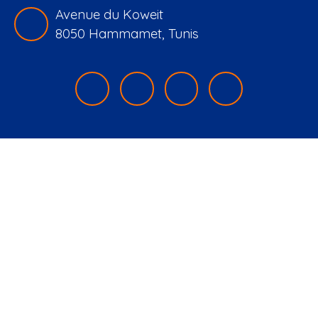
Avenue du Koweit
8050 Hammamet, Tunis