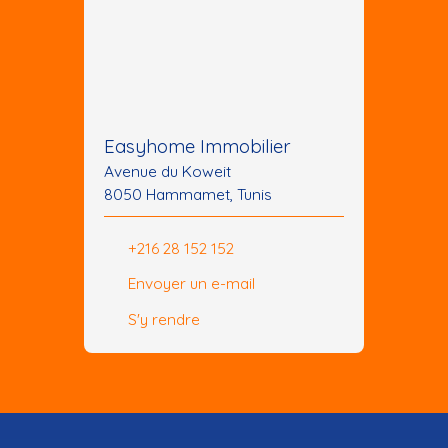
Easyhome Immobilier
Avenue du Koweit
8050 Hammamet, Tunis
+216 28 152 152
Envoyer un e-mail
S'y rendre