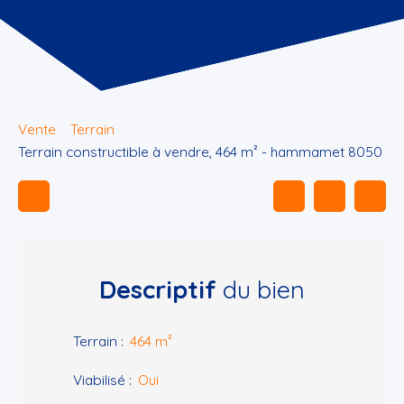
Vente
Terrain
Terrain constructible à vendre, 464 m² - hammamet 8050
Descriptif
du bien
Terrain
:
464
m²
Viabilisé
:
Oui