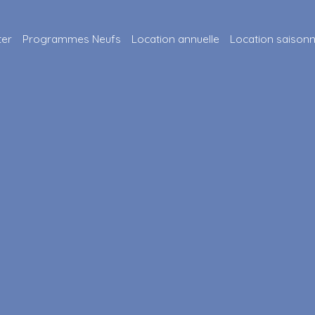
ter
Programmes Neufs
Location annuelle
Location saisonn