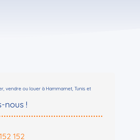
er, vendre ou louer à Hammamet, Tunis et
-nous !
152 152