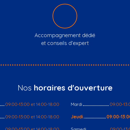
Accompagnement dédié
et conseils d’expert
Nos
horaires d'ouverture
09:00-13:00 et 14:00-18:00
Mardi
09:00-13:
09:00-13:00 et 14:00-18:00
Jeudi
09:00-13:0
09:00-13:00 et 14:00-18:00
Samedi
09:00-13: