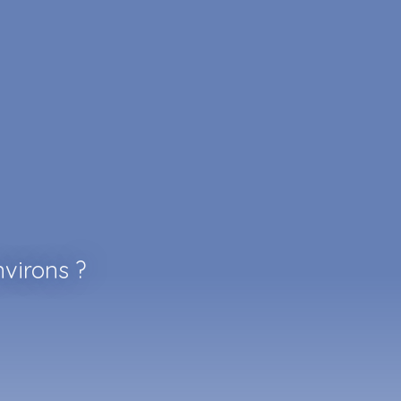
virons ?