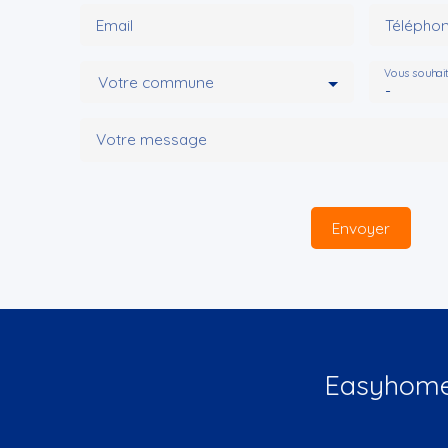
Email
Télépho
Vous souhai
Votre commune
-
Votre message
Envoyer
Easyhome 