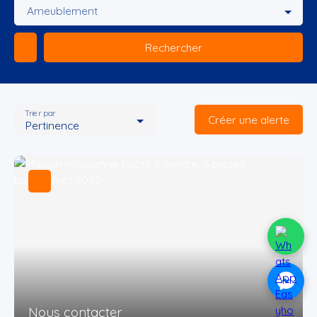
Ameublement
Rechercher
Trier par
Créer une alerte
Pertinence
Nous contacter