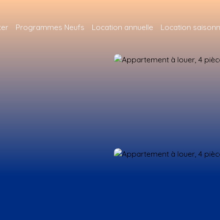
ter
Programmes Neufs
Location annuelle
Location saisonn