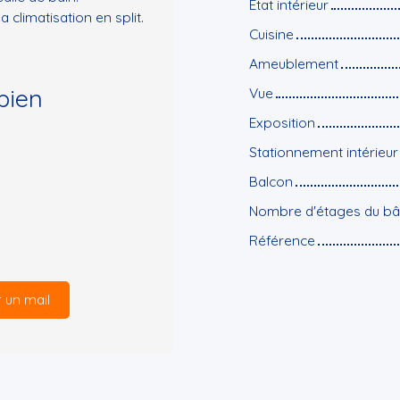
État intérieur
 climatisation en split.
Cuisine
Ameublement
bien
Vue
Exposition
Stationnement intérieur
Balcon
Nombre d'étages du bâ
Référence
 un mail