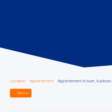
Location
Appartement
Appartement à louer, 4 pièces
Retour