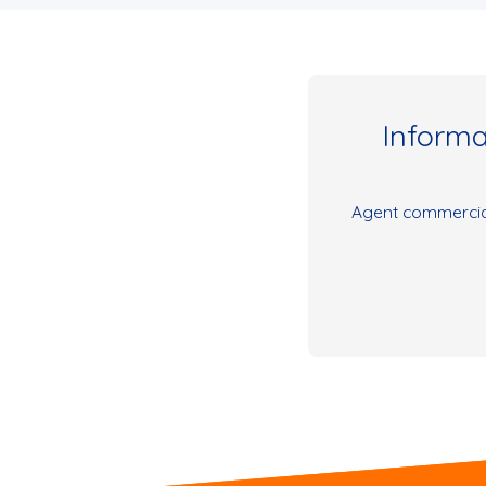
Inform
Agent commercial 