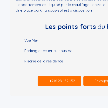
L'appartement est équipé par le chauffage central et la
Une place parking sous-sol est à disposition.
Les points forts
du 
Vue Mer
Parking et cellier au sous-sol
Piscine de la résidence
+216 28 152 152
Envoyer