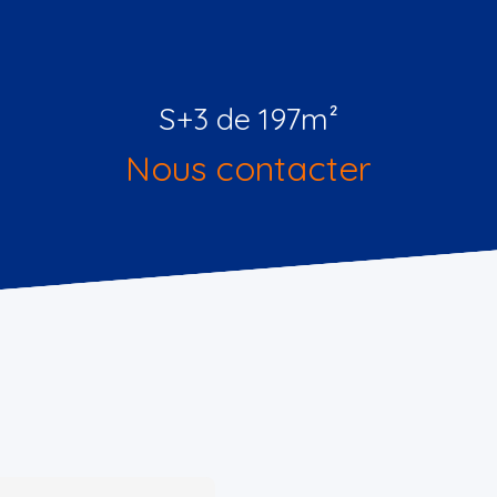
S+3 de 197m²
Nous contacter