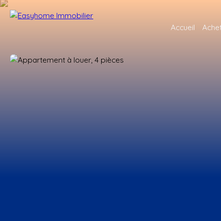
Accueil
Ache