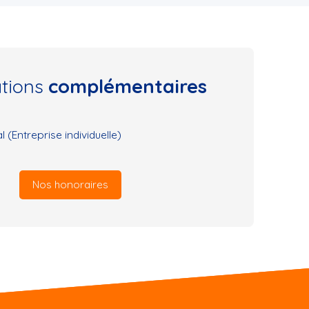
ations
complémentaires
(Entreprise individuelle)
Nos honoraires