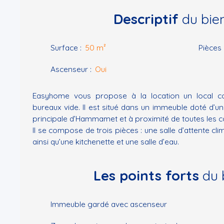
Descriptif
du bie
Surface
:
50
m²
Pièces
Ascenseur
:
Oui
Easyhome vous propose à la location un local 
bureaux vide. Il est situé dans un immeuble doté d’un
principale d’Hammamet et à proximité de toutes les 
Il se compose de trois pièces : une salle d’attente cl
ainsi qu’une kitchenette et une salle d’eau.
Les points forts
du 
Immeuble gardé avec ascenseur