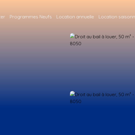
ter
Programmes Neufs
Location annuelle
Location saisonn