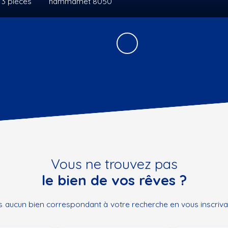
Vous ne trouvez pas
le bien de vos rêves ?
 aucun bien correspondant à votre recherche en vous inscrivan