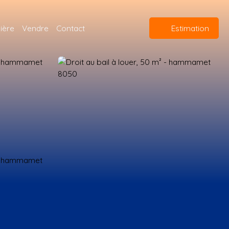
ière
Vendre
Contact
Estimation