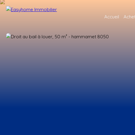
Accueil
Ache