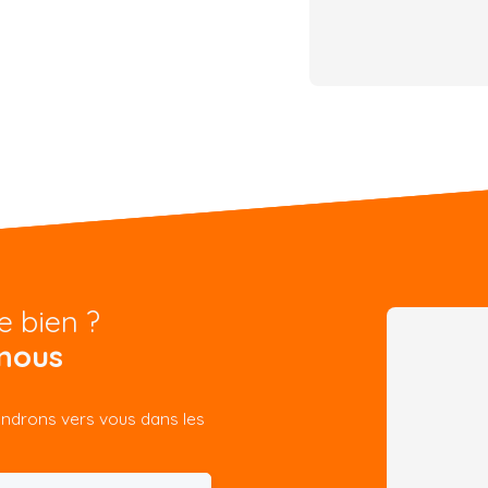
e bien ?
nous
iendrons vers vous dans les