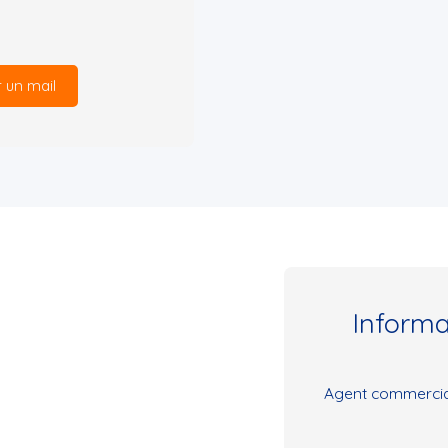
 un mail
Inform
Agent commercial 