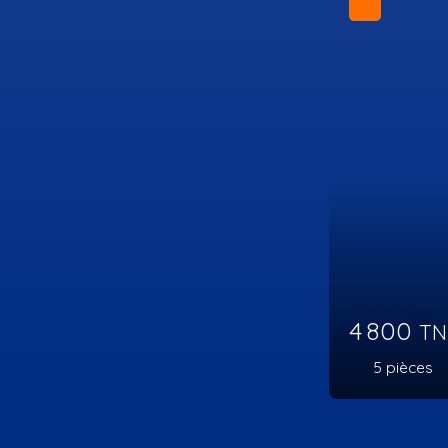
Coup de cœur
À partir
4
pièce