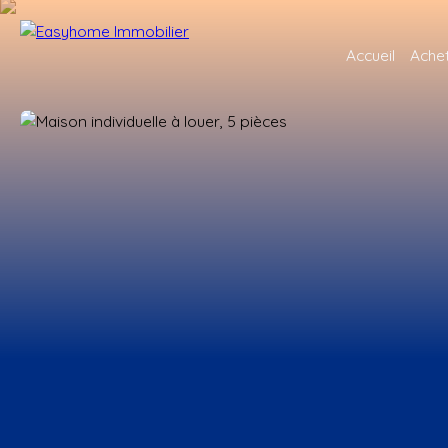
Accueil
Ache