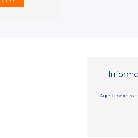
 un mail
Inform
Agent commercial 