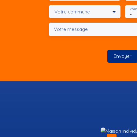
Vous
Votre commune
-
Votre message
Envoyer