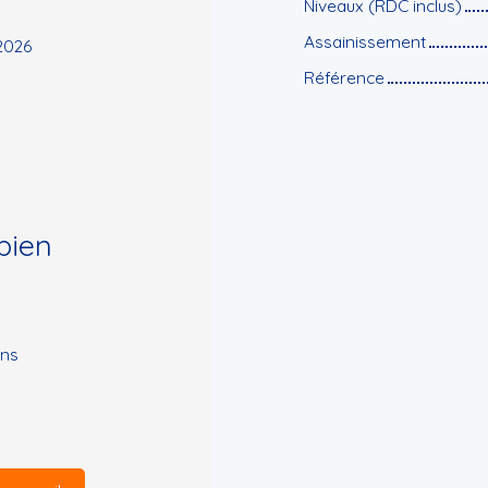
Niveaux (RDC inclus)
Assainissement
2026
Référence
bien
ons