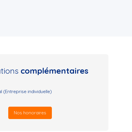
ations
complémentaires
(Entreprise individuelle)
Nos honoraires