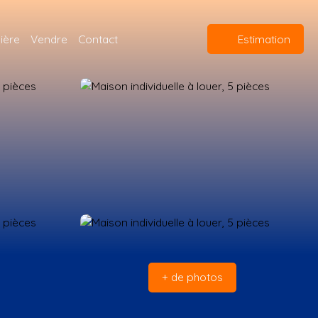
ière
Vendre
Contact
Estimation
+ de photos