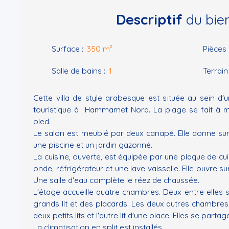
Descriptif
du bie
Surface
:
350
m²
Pièces
Salle de bains
:
1
Terrain
Cette villa de style arabesque est située au sein d'un
touristique à Hammamet Nord. La plage se fait à m
pied.
Le salon est meublé par deux canapé. Elle donne sur
une piscine et un jardin gazonné.
La cuisine, ouverte, est équipée par une plaque de cui
onde, réfrigérateur et une lave vaisselle. Elle ouvre s
Une salle d'eau complète le réez de chaussée.
L'étage accueille quatre chambres. Deux entre elles
grands lit et des placards. Les deux autres chambres
deux petits lits et l'autre lit d'une place. Elles se part
La climatisation en split est installés.