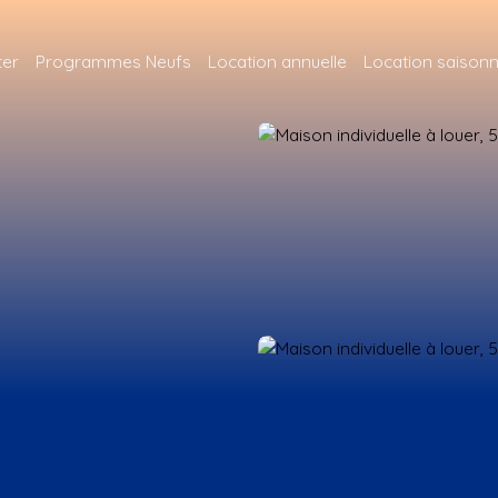
ter
Programmes Neufs
Location annuelle
Location saisonn