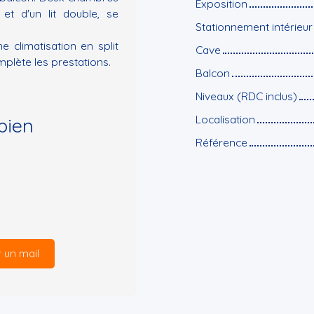
Exposition
et d'un lit double, se
Stationnement intérieur
e climatisation en split
Cave
plète les prestations.
Balcon
Niveaux (RDC inclus)
Localisation
bien
Référence
 un mail