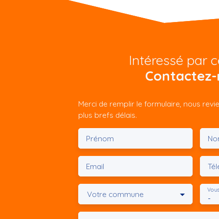
Intéressé par c
Contactez-
Merci de remplir le formulaire, nous rev
plus brefs délais.
Prénom
No
Email
Té
Vous
Votre commune
-