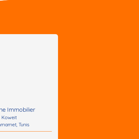
e Immobilier
u Koweit
mamet, Tunis