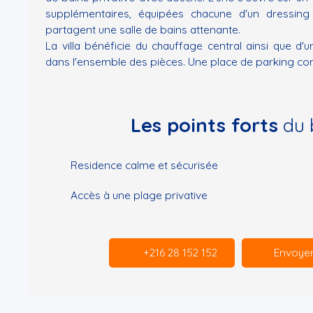
supplémentaires, équipées chacune d'un dressing 
partagent une salle de bains attenante.
La villa bénéficie du chauffage central ainsi que d'un
dans l'ensemble des pièces. Une place de parking com
Les points forts
du 
Residence calme et sécurisée
Accès à une plage privative
+216 28 152 152
Envoyer