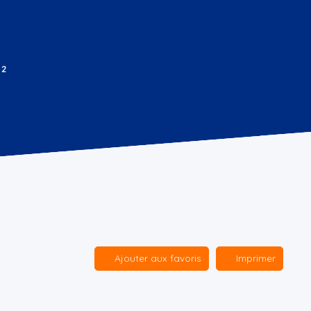
²
Ajouter aux favoris
Imprimer