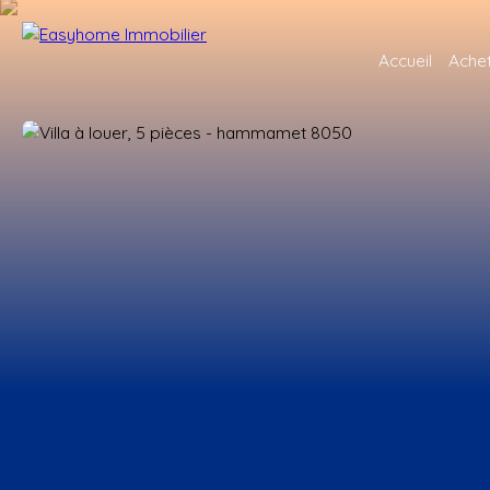
Accueil
Ache