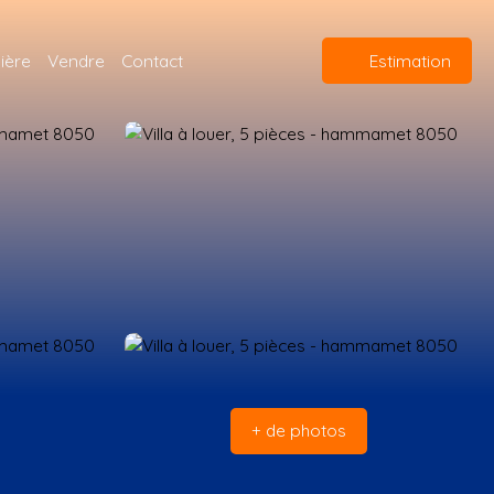
ière
Vendre
Contact
Estimation
+ de photos