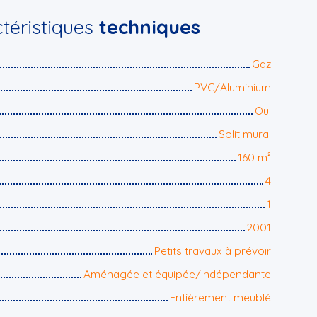
téristiques
techniques
Gaz
PVC/Aluminium
Oui
Split mural
160
m²
4
1
2001
Petits travaux à prévoir
Aménagée et équipée/Indépendante
Entièrement meublé