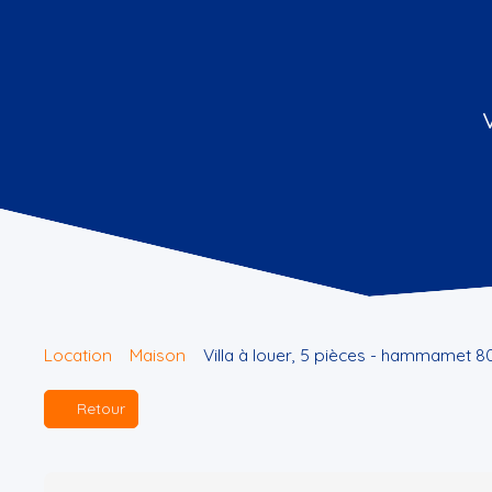
Location
Maison
Villa à louer, 5 pièces - hammamet 
Retour