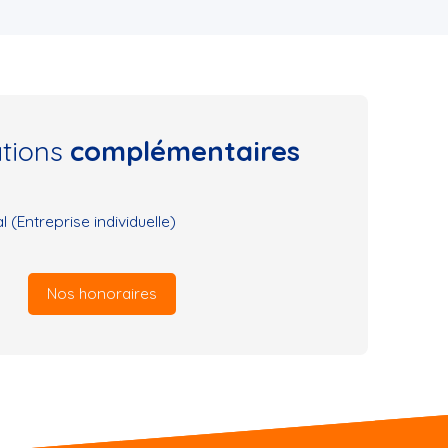
ations
complémentaires
(Entreprise individuelle)
Nos honoraires