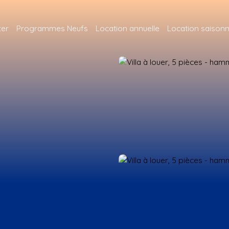
ter
Programmes Neufs
Location annuelle
Location saisonn