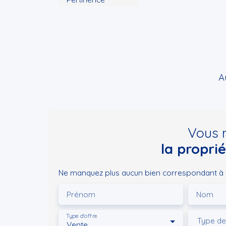
A
Vous 
la propri
Ne manquez plus aucun bien correspondant à vo
Prénom
Nom
Type d'offre
Type de
Vente