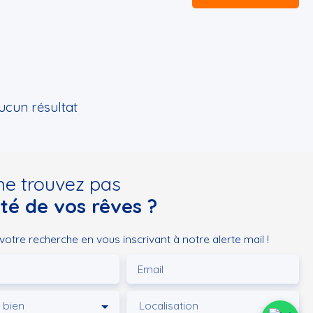
ucun résultat
ne trouvez pas
été de vos rêves ?
tre recherche en vous inscrivant à notre alerte mail !
Email
 bien
Localisation