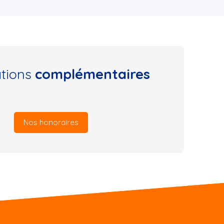
ations
complémentaires
Nos honoraires