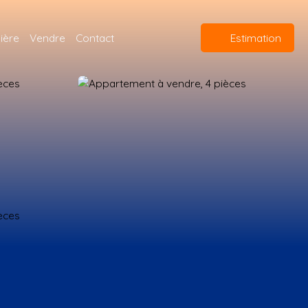
ière
Vendre
Contact
Estimation