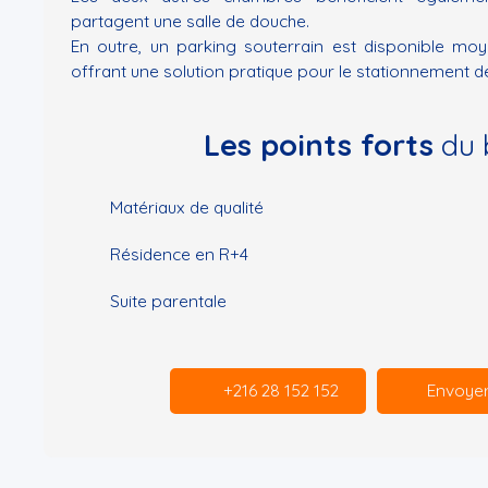
partagent une salle de douche.
En outre, un parking souterrain est disponible mo
offrant une solution pratique pour le stationnement de
Les points forts
du 
Matériaux de qualité
Résidence en R+4
Suite parentale
+216 28 152 152
Envoyer