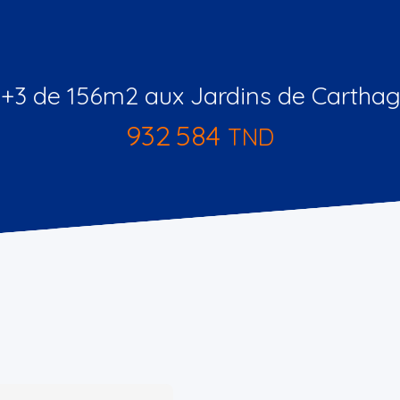
+3 de 156m2 aux Jardins de Cartha
932 584
TND