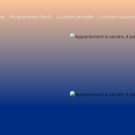
ter
Programmes Neufs
Location annuelle
Location saisonn