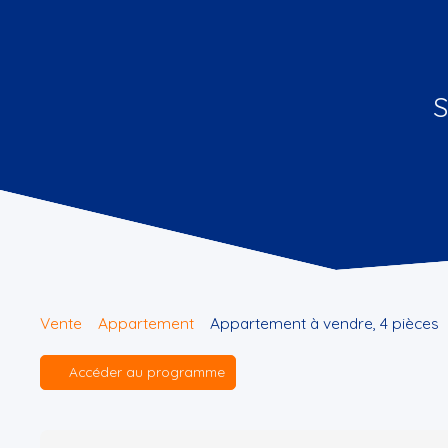
S
Vente
Appartement
Appartement à vendre, 4 pièces
Accéder au programme