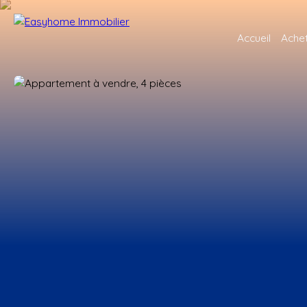
Accueil
Ache