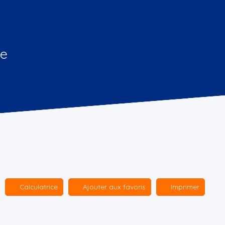
ge
Calculatrice
Ajouter aux favoris
Imprimer