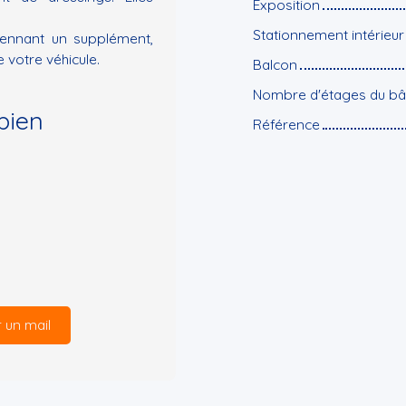
Exposition
Stationnement intérieur
yennant un supplément,
 votre véhicule.
Balcon
Nombre d'étages du bâ
bien
Référence
 un mail