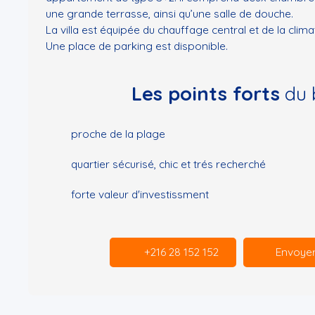
une grande terrasse, ainsi qu’une salle de douche.
La villa est équipée du chauffage central et de la climat
Une place de parking est disponible.
Les points forts
du 
proche de la plage
quartier sécurisé, chic et trés recherché
forte valeur d'investissment
+216 28 152 152
Envoyer