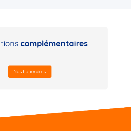
ations
complémentaires
Nos honoraires