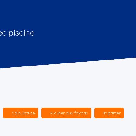
ec piscine
Calculatrice
Ajouter aux favoris
Imprimer