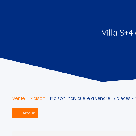
Villa S+4
Vente
Maison
Maison individuelle à vendre, 5 pièce
Retour