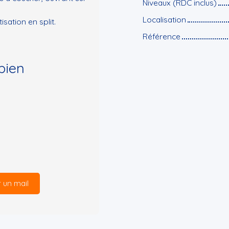
Niveaux (RDC inclus)
Localisation
isation en split.
Référence
bien
 un mail