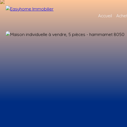
Accueil
Ache