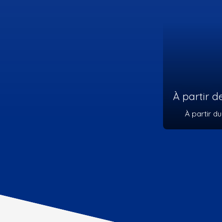
Nous
5
pi