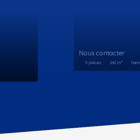
Nous contacter
8
pièces
450
m²