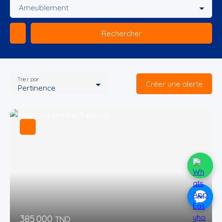
Ameublement
Rechercher
Trier par
Créer une alerte
Pertinence
385 000
TND