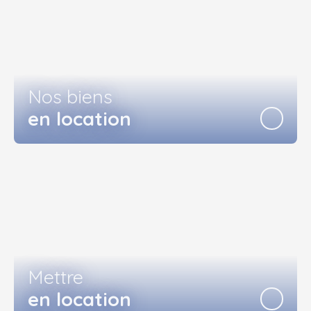
Nos biens
en location
Mettre
en location