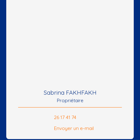
Sabrina FAKHFAKH
Propriétaire
26 17 41 74
Envoyer un e-mail