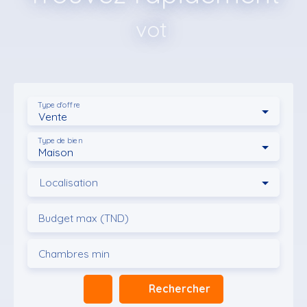
votre terrain
|
Type d'offre
Vente
Type de bien
Maison
Localisation
Budget max (TND)
Chambres min
Rechercher